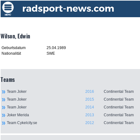
Wilson, Edwin
Geburtsdatum
25.04.1989
Nationalität
SWE
Teams
Team Joker
2016
Continental Team
Team Joker
2015
Continental Team
Team Joker
2014
Continental Team
Joker Merida
2013
Continental Team
Team Cykelcity.se
2012
Continental Team