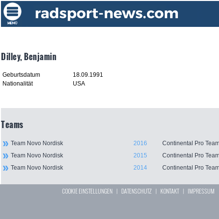
Dilley, Benjamin
Geburtsdatum
18.09.1991
Nationalität
USA
Teams
Team Novo Nordisk
2016
Continental Pro Tea
Team Novo Nordisk
2015
Continental Pro Tea
Team Novo Nordisk
2014
Continental Pro Tea
COOKIE EINSTELLUNGEN
|
DATENSCHUTZ
|
KONTAKT
|
IMPRESSUM