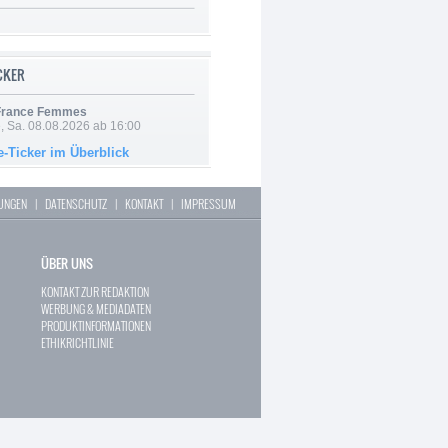
ICKER
 France Femmes
, Sa. 08.08.2026 ab 16:00
e-Ticker im Überblick
LUNGEN
|
DATENSCHUTZ
|
KONTAKT
|
IMPRESSUM
ÜBER UNS
KONTAKT ZUR REDAKTION
WERBUNG & MEDIADATEN
PRODUKTINFORMATIONEN
ETHIKRICHTLINIE