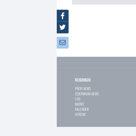
Facebook
Twitter
Newsletter:
RUBRIKEN
PROFI-NEWS
JEDERMANN-NEWS
LIVE
MARKT
KALENDER
VEREINE