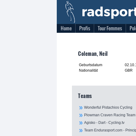
Home
Profis
Tour Femmes
Pol
Coleman, Neil
Geburtsdatum
02.10
Nationalität
GBR
Teams
Wonderful Pistachios Cycling
Plowman Craven Racing Team
Agisko - Dart - Cycling.tv
Team Endurasport.com - Princi