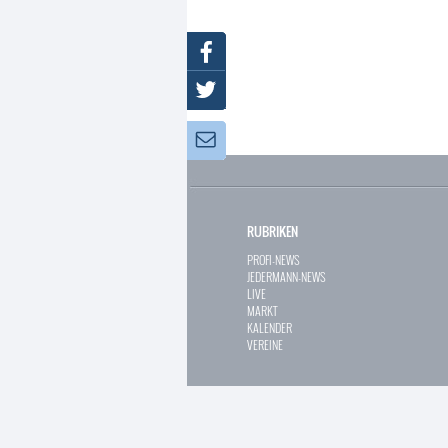
Facebook
Twitter
Newsletter:
RUBRIKEN
PROFI-NEWS
JEDERMANN-NEWS
LIVE
MARKT
KALENDER
VEREINE