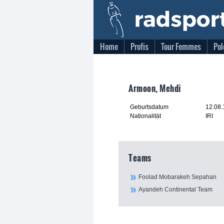
Home
Profis
Tour Femmes
Pol
Armoon, Mehdi
Geburtsdatum
12.08
Nationalität
IRI
Teams
Foolad Mobarakeh Sepahan
Ayandeh Continental Team