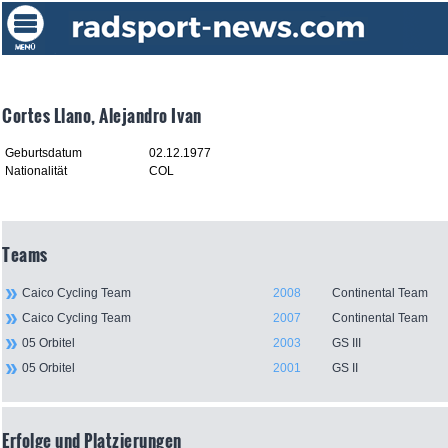
Cortes Llano, Alejandro Ivan
Geburtsdatum
02.12.1977
Nationalität
COL
Teams
Caico Cycling Team
2008
Continental Team
Caico Cycling Team
2007
Continental Team
05 Orbitel
2003
GS III
05 Orbitel
2001
GS II
Erfolge und Platzierungen