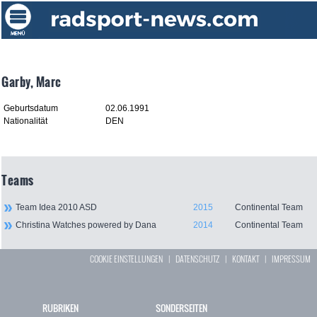
Garby, Marc
Geburtsdatum
02.06.1991
Nationalität
DEN
Teams
Team Idea 2010 ASD
2015
Continental Team
Christina Watches powered by Dana
2014
Continental Team
COOKIE EINSTELLUNGEN
|
DATENSCHUTZ
|
KONTAKT
|
IMPRESSUM
RUBRIKEN
SONDERSEITEN