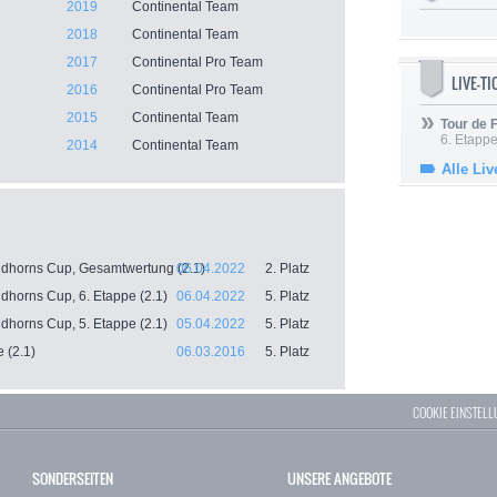
2019
Continental Team
2018
Continental Team
2017
Continental Pro Team
LIVE-T
2016
Continental Pro Team
2015
Continental Team
Tour de
6. Etapp
2014
Continental Team
Alle Liv
ndhorns Cup, Gesamtwertung (2.1)
06.04.2022
2. Platz
dhorns Cup, 6. Etappe (2.1)
06.04.2022
5. Platz
dhorns Cup, 5. Etappe (2.1)
05.04.2022
5. Platz
 (2.1)
06.03.2016
5. Platz
COOKIE EINSTEL
SONDERSEITEN
UNSERE ANGEBOTE