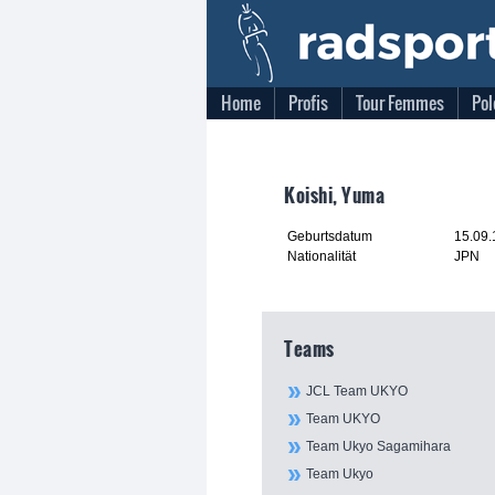
Home
Profis
Tour Femmes
Pol
Koishi, Yuma
Geburtsdatum
15.09
Nationalität
JPN
Teams
JCL Team UKYO
Team UKYO
Team Ukyo Sagamihara
Team Ukyo