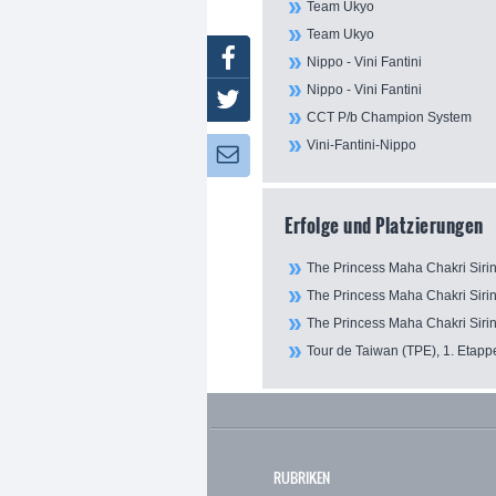
Team Ukyo
Team Ukyo
Facebook
Nippo - Vini Fantini
Nippo - Vini Fantini
Twitter
CCT P/b Champion System
Vini-Fantini-Nippo
Newsletter:
Erfolge und Platzierungen
The Princess Maha Chakri Siri
The Princess Maha Chakri Sirin
The Princess Maha Chakri Sirin
Tour de Taiwan (TPE), 1. Etappe
RUBRIKEN