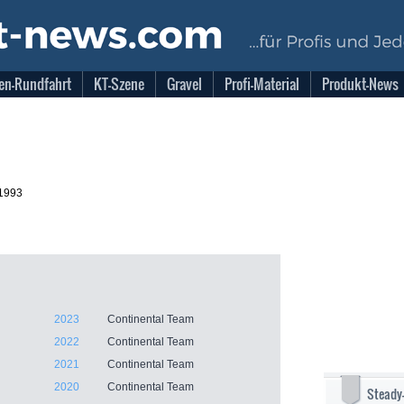
en-Rundfahrt
KT-Szene
Gravel
Profi-Material
Produkt-News
.1993
2023
Continental Team
2022
Continental Team
2021
Continental Team
2020
Continental Team
Steady