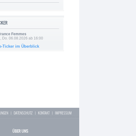
ICKER
 France Femmes
e, Do. 06.08.2026 ab 16:00
e-Ticker im Überblick
LUNGEN
|
DATENSCHUTZ
|
KONTAKT
|
IMPRESSUM
ÜBER UNS