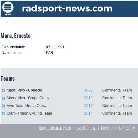
Mora, Ernesto
Geburtsdatum
07.11.1991
Nationalität
PAR
Teams
Massi Vivo - Conecta
2022
Continental Team
Massi Vivo - Grupo Oresy
2019
Continental Team
Vivo Team Grupo Oresy
2018
Continental Team
Start - Trigon Cycling Team
2014
Continental Team
COOKIE EINSTELLUNGEN
|
DATENSCHUTZ
|
KONTAKT
|
IMPRESSUM