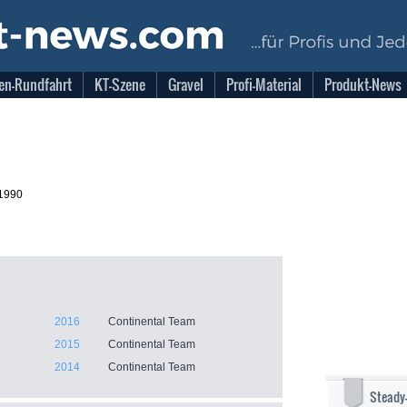
en-Rundfahrt
KT-Szene
Gravel
Profi-Material
Produkt-News
.1990
2016
Continental Team
2015
Continental Team
2014
Continental Team
Steady