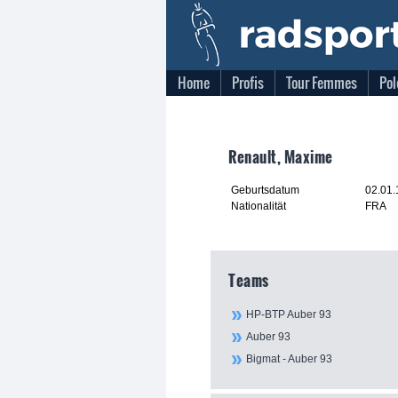
Home
Profis
Tour Femmes
Pol
Renault, Maxime
Geburtsdatum
02.01
Nationalität
FRA
Teams
HP-BTP Auber 93
Auber 93
Bigmat - Auber 93