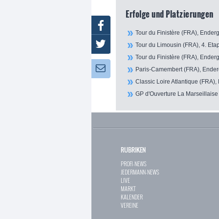
Erfolge und Platzierungen
Facebook
Tour du Finistère (FRA), Enderg
Twitter
Tour du Limousin (FRA), 4. Eta
Tour du Finistère (FRA), Enderg
Newsletter:
Paris-Camembert (FRA), Enderg
Classic Loire Atlantique (FRA),
GP d'Ouverture La Marseillaise
RUBRIKEN
PROFI-NEWS
JEDERMANN-NEWS
LIVE
MARKT
KALENDER
VEREINE