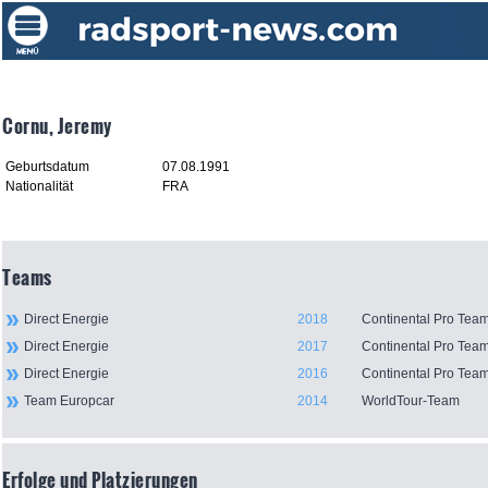
Cornu, Jeremy
Geburtsdatum
07.08.1991
Nationalität
FRA
Teams
Direct Energie
2018
Continental Pro Tea
Direct Energie
2017
Continental Pro Tea
Direct Energie
2016
Continental Pro Tea
Team Europcar
2014
WorldTour-Team
Erfolge und Platzierungen