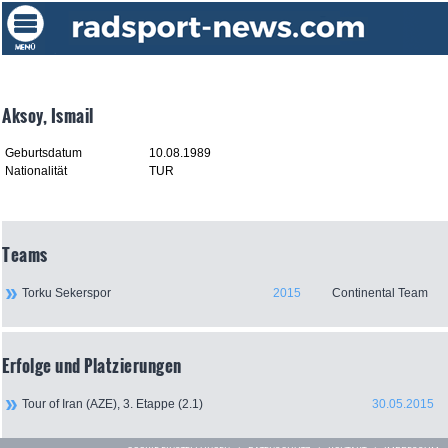
Aksoy, Ismail
Geburtsdatum
10.08.1989
Nationalität
TUR
Teams
Torku Sekerspor
2015
Continental Team
Erfolge und Platzierungen
Tour of Iran (AZE), 3. Etappe (2.1)
30.05.2015