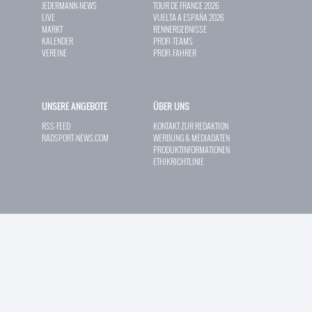
JEDERMANN-NEWS
TOUR DE FRANCE 2026
LIVE
VUELTA A ESPAÑA 2026
MARKT
RENNERGEBNISSE
KALENDER
PROFI-TEAMS
VEREINE
PROFI-FAHRER
UNSERE ANGEBOTE
ÜBER UNS
RSS-FEED
KONTAKT ZUR REDAKTION
RADSPORT-NEWS.COM
WERBUNG & MEDIADATEN
PRODUKTINFORMATIONEN
ETHIKRICHTLINIE