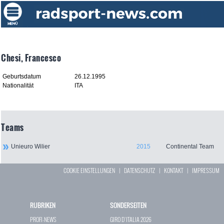
Chesi, Francesco
Geburtsdatum
26.12.1995
Nationalität
ITA
Teams
Unieuro Wilier
2015
Continental Team
COOKIE EINSTELLUNGEN
|
DATENSCHUTZ
|
KONTAKT
|
IMPRESSUM
RUBRIKEN
SONDERSEITEN
PROFI-NEWS
GIRO D`ITALIA 2026