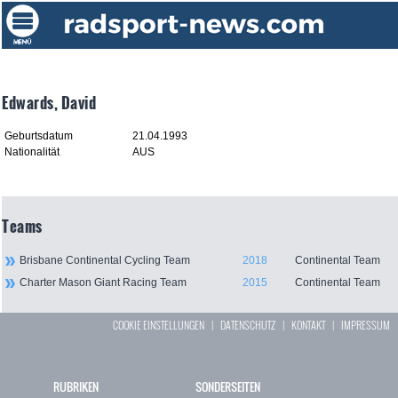
Edwards, David
Geburtsdatum
21.04.1993
Nationalität
AUS
Teams
Brisbane Continental Cycling Team
2018
Continental Team
Charter Mason Giant Racing Team
2015
Continental Team
COOKIE EINSTELLUNGEN
|
DATENSCHUTZ
|
KONTAKT
|
IMPRESSUM
RUBRIKEN
SONDERSEITEN