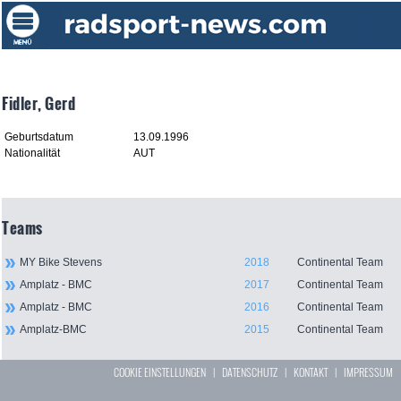
Fidler, Gerd
Geburtsdatum
13.09.1996
Nationalität
AUT
Teams
MY Bike Stevens
2018
Continental Team
Amplatz - BMC
2017
Continental Team
Amplatz - BMC
2016
Continental Team
Amplatz-BMC
2015
Continental Team
COOKIE EINSTELLUNGEN
|
DATENSCHUTZ
|
KONTAKT
|
IMPRESSUM