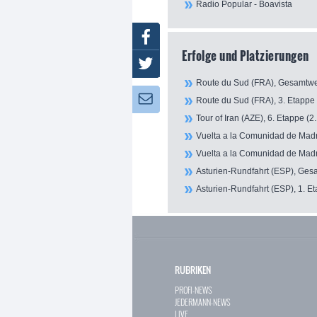
Radio Popular - Boavista
Facebook
Erfolge und Platzierungen
Twitter
Route du Sud (FRA), Gesamtwe
Newsletter:
Route du Sud (FRA), 3. Etappe 
Tour of Iran (AZE), 6. Etappe (2.
Vuelta a la Comunidad de Madr
Vuelta a la Comunidad de Madri
Asturien-Rundfahrt (ESP), Ges
Asturien-Rundfahrt (ESP), 1. Et
RUBRIKEN
PROFI-NEWS
JEDERMANN-NEWS
LIVE