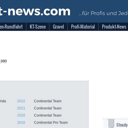
en-Rundfahrt
KT-Szene
Gravel
Profi-Material
Produkt-News
1990
ista
2022
Continental Team
2021
Continental Team
2020
Continental Team
2016
Continental Pro Team
Steady