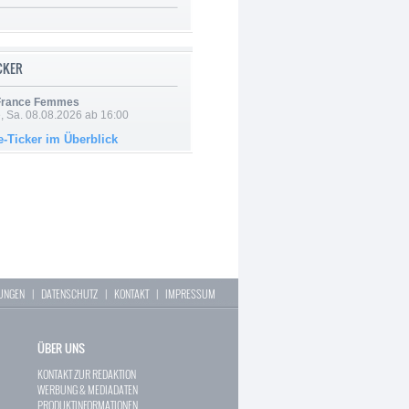
ICKER
 France Femmes
, Sa. 08.08.2026 ab 16:00
e-Ticker im Überblick
LUNGEN
|
DATENSCHUTZ
|
KONTAKT
|
IMPRESSUM
ÜBER UNS
KONTAKT ZUR REDAKTION
WERBUNG & MEDIADATEN
PRODUKTINFORMATIONEN