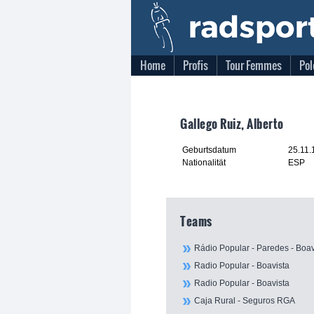
Home
Profis
Tour Femmes
Pol
Gallego Ruiz, Alberto
Geburtsdatum
25.11.
Nationalität
ESP
Teams
Rádio Popular - Paredes - Boav
Radio Popular - Boavista
Radio Popular - Boavista
Caja Rural - Seguros RGA