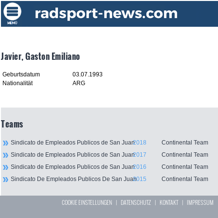
Javier, Gaston Emiliano
Geburtsdatum
03.07.1993
Nationalität
ARG
Teams
Sindicato de Empleados Publicos de San Juan
2018
Continental Team
Sindicato de Empleados Publicos de San Juan
2017
Continental Team
Sindicato de Empleados Publicos de San Juan
2016
Continental Team
Sindicato De Empleados Publicos De San Juan
2015
Continental Team
COOKIE EINSTELLUNGEN
|
DATENSCHUTZ
|
KONTAKT
|
IMPRESSUM