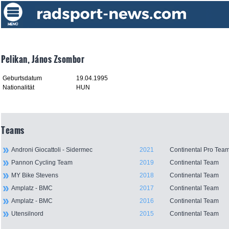
Pelikan, János Zsombor
Geburtsdatum
19.04.1995
Nationalität
HUN
Teams
Androni Giocattoli - Sidermec
2021
Continental Pro Tea
Pannon Cycling Team
2019
Continental Team
MY Bike Stevens
2018
Continental Team
Amplatz - BMC
2017
Continental Team
Amplatz - BMC
2016
Continental Team
Utensilnord
2015
Continental Team