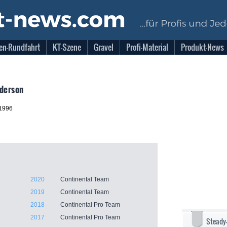
en-Rundfahrt
KT-Szene
Gravel
Profi-Material
Produkt-News
nderson
.1996
2020
Continental Team
2019
Continental Team
2018
Continental Pro Team
2017
Continental Pro Team
Steady