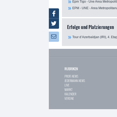
Epm Tigo - Une Area Metropoli
EPM - UNE - Area Metropolitan
Facebook
Twitter
Erfolge und Platzierungen
Newsletter:
Tour d’Azerbaïdjan (IRI), 4. Eta
RUBRIKEN
PROFI-NEWS
JEDERMANN-NEWS
LIVE
MARKT
KALENDER
VEREINE