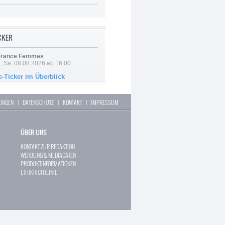
ICKER
 France Femmes
, Sa. 08.08.2026 ab 16:00
e-Ticker im Überblick
LUNGEN
|
DATENSCHUTZ
|
KONTAKT
|
IMPRESSUM
ÜBER UNS
KONTAKT ZUR REDAKTION
WERBUNG & MEDIADATEN
PRODUKTINFORMATIONEN
ETHIKRICHTLINIE