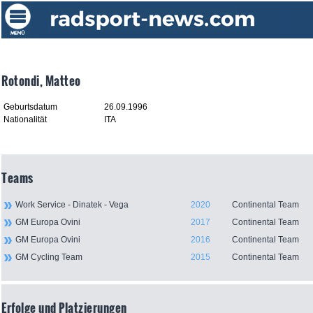
Rotondi, Matteo
Geburtsdatum
26.09.1996
Nationalität
ITA
Teams
Work Service - Dinatek - Vega
2020
Continental Team
GM Europa Ovini
2017
Continental Team
GM Europa Ovini
2016
Continental Team
GM Cycling Team
2015
Continental Team
Erfolge und Platzierungen