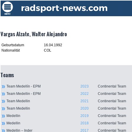
Vargas Alzate, Walter Alejandro
Geburtsdatum
16.04.1992
Nationalität
COL
Teams
Team Medellín - EPM
2023
Continental Team
Team Medellin - EPM
2022
Continental Team
Team Medellin
2021
Continental Team
Team Medellin
2020
Continental Team
Medellin
2019
Continental Team
Medellin
2018
Continental Team
Medellin – Inder
2017
Continental Team