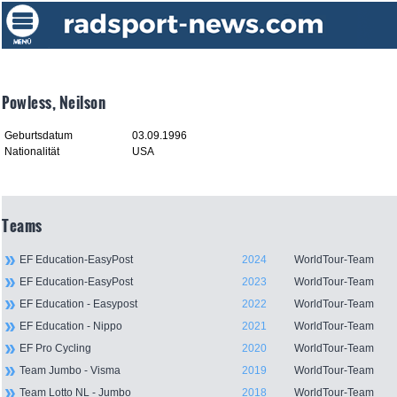
Powless, Neilson
Geburtsdatum
03.09.1996
Nationalität
USA
Teams
EF Education-EasyPost
2024
WorldTour-Team
EF Education-EasyPost
2023
WorldTour-Team
EF Education - Easypost
2022
WorldTour-Team
EF Education - Nippo
2021
WorldTour-Team
EF Pro Cycling
2020
WorldTour-Team
Team Jumbo - Visma
2019
WorldTour-Team
Team Lotto NL - Jumbo
2018
WorldTour-Team