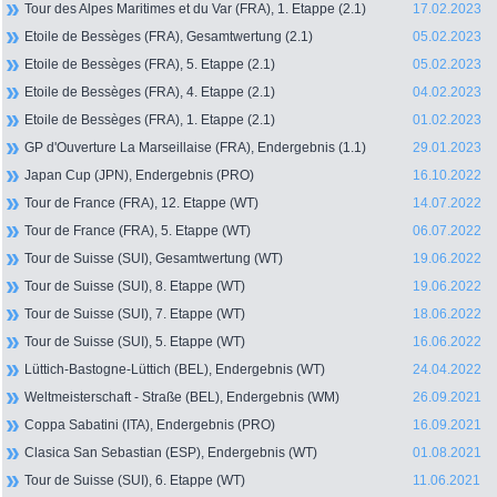
Tour des Alpes Maritimes et du Var (FRA), 1. Etappe (2.1)
17.02.2023
Etoile de Bessèges (FRA), Gesamtwertung (2.1)
05.02.2023
Etoile de Bessèges (FRA), 5. Etappe (2.1)
05.02.2023
Etoile de Bessèges (FRA), 4. Etappe (2.1)
04.02.2023
Etoile de Bessèges (FRA), 1. Etappe (2.1)
01.02.2023
GP d'Ouverture La Marseillaise (FRA), Endergebnis (1.1)
29.01.2023
Japan Cup (JPN), Endergebnis (PRO)
16.10.2022
Tour de France (FRA), 12. Etappe (WT)
14.07.2022
Tour de France (FRA), 5. Etappe (WT)
06.07.2022
Tour de Suisse (SUI), Gesamtwertung (WT)
19.06.2022
Tour de Suisse (SUI), 8. Etappe (WT)
19.06.2022
Tour de Suisse (SUI), 7. Etappe (WT)
18.06.2022
Tour de Suisse (SUI), 5. Etappe (WT)
16.06.2022
Lüttich-Bastogne-Lüttich (BEL), Endergebnis (WT)
24.04.2022
Weltmeisterschaft - Straße (BEL), Endergebnis (WM)
26.09.2021
Coppa Sabatini (ITA), Endergebnis (PRO)
16.09.2021
Clasica San Sebastian (ESP), Endergebnis (WT)
01.08.2021
Tour de Suisse (SUI), 6. Etappe (WT)
11.06.2021