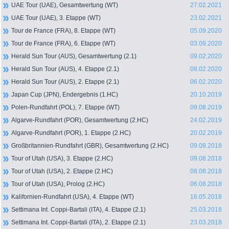
UAE Tour (UAE), Gesamtwertung (WT)
27.02.2021
UAE Tour (UAE), 3. Etappe (WT)
23.02.2021
Tour de France (FRA), 8. Etappe (WT)
05.09.2020
Tour de France (FRA), 6. Etappe (WT)
03.09.2020
Herald Sun Tour (AUS), Gesamtwertung (2.1)
09.02.2020
Herald Sun Tour (AUS), 4. Etappe (2.1)
08.02.2020
Herald Sun Tour (AUS), 2. Etappe (2.1)
06.02.2020
Japan Cup (JPN), Endergebnis (1.HC)
20.10.2019
Polen-Rundfahrt (POL), 7. Etappe (WT)
09.08.2019
Algarve-Rundfahrt (POR), Gesamtwertung (2.HC)
24.02.2019
Algarve-Rundfahrt (POR), 1. Etappe (2.HC)
20.02.2019
Großbritannien-Rundfahrt (GBR), Gesamtwertung (2.HC)
09.09.2018
Tour of Utah (USA), 3. Etappe (2.HC)
09.08.2018
Tour of Utah (USA), 2. Etappe (2.HC)
08.08.2018
Tour of Utah (USA), Prolog (2.HC)
06.08.2018
Kalifornien-Rundfahrt (USA), 4. Etappe (WT)
16.05.2018
Settimana Int. Coppi-Bartali (ITA), 4. Etappe (2.1)
25.03.2018
Settimana Int. Coppi-Bartali (ITA), 2. Etappe (2.1)
23.03.2018