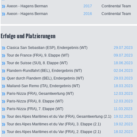
Axeon - Hagens Berman
2017
Continental Team
Axeon - Hagens Berman
2016
Continental Team
Erfolge und Platzierungen
Clasica San Sebastian (ESP), Endergebnis (WT)
29.07.2023
Tour de France (FRA), 9. Etappe (WT)
09.07.2023
Tour de Suisse (SUI), 8. Etappe (WT)
18.06.2023
Flandern-Rundfahrt (BEL), Endergebnis (WT)
02.04.2023
Quer durch Flandern (BEL), Endergebnis (WT)
29.03.2023
Mailand-San Remo (ITA), Endergebnis (WT)
18.03.2023
Paris-Nizza (FRA), Gesamtwertung (WT)
12.03.2023
Paris-Nizza (FRA), 8. Etappe (WT)
12.03.2023
Paris-Nizza (FRA), 7. Etappe (WT)
11.03.2023
Tour des Alpes Maritimes et du Var (FRA), Gesamtwertung (2.1)
19.02.2023
Tour des Alpes Maritimes et du Var (FRA), 3. Etappe (2.1)
19.02.2023
Tour des Alpes Maritimes et du Var (FRA), 2. Etappe (2.1)
18.02.2023