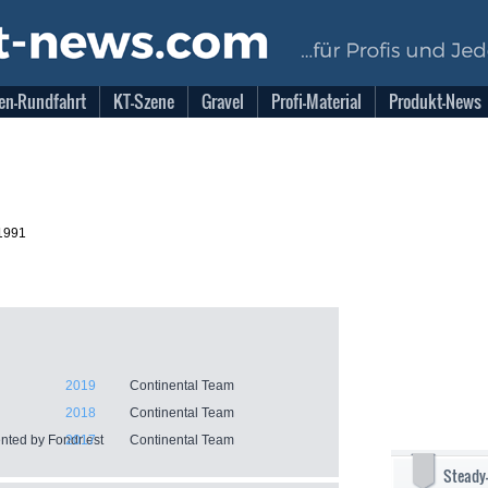
en-Rundfahrt
KT-Szene
Gravel
Profi-Material
Produkt-News
1991
2019
Continental Team
2018
Continental Team
nted by Fondriest
2017
Continental Team
Steady