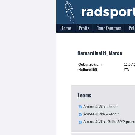
Home
Profis
Tour Femmes
Pol
Bernardinetti, Marco
Geburtsdatum
11.07.
Nationalität
ITA
Teams
Amore & Vita - Prodir
Amore & Vita – Prodir
Amore & Vita - Selle SMP prese