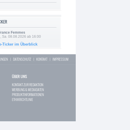
ICKER
 France Femmes
, Sa. 08.08.2026 ab 16:00
e-Ticker im Überblick
LUNGEN
|
DATENSCHUTZ
|
KONTAKT
|
IMPRESSUM
ÜBER UNS
KONTAKT ZUR REDAKTION
WERBUNG & MEDIADATEN
PRODUKTINFORMATIONEN
ETHIKRICHTLINIE