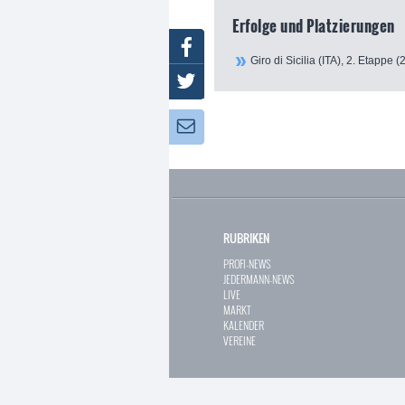
Erfolge und Platzierungen
Facebook
Giro di Sicilia (ITA), 2. Etappe (
Twitter
Newsletter:
RUBRIKEN
PROFI-NEWS
JEDERMANN-NEWS
LIVE
MARKT
KALENDER
VEREINE