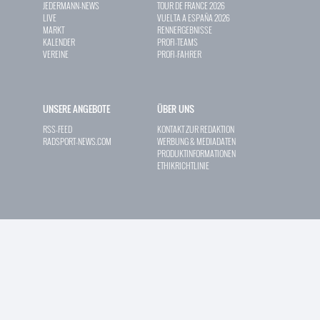
JEDERMANN-NEWS
TOUR DE FRANCE 2026
LIVE
VUELTA A ESPAÑA 2026
MARKT
RENNERGEBNISSE
KALENDER
PROFI-TEAMS
VEREINE
PROFI-FAHRER
UNSERE ANGEBOTE
ÜBER UNS
RSS-FEED
KONTAKT ZUR REDAKTION
RADSPORT-NEWS.COM
WERBUNG & MEDIADATEN
PRODUKTINFORMATIONEN
ETHIKRICHTLINIE