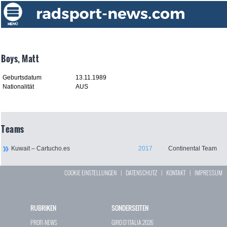
Boys, Matt
Geburtsdatum
13.11.1989
Nationalität
AUS
Teams
Kuwait – Cartucho.es
2017
Continental Team
COOKIE EINSTELLUNGEN
|
DATENSCHUTZ
|
KONTAKT
|
IMPRESSUM
RUBRIKEN
SONDERSEITEN
PROFI-NEWS
GIRO D`ITALIA 2026