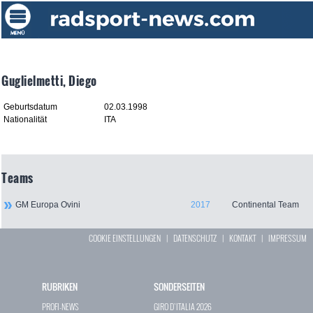
Guglielmetti, Diego
Geburtsdatum
02.03.1998
Nationalität
ITA
Teams
GM Europa Ovini
2017
Continental Team
COOKIE EINSTELLUNGEN
|
DATENSCHUTZ
|
KONTAKT
|
IMPRESSUM
RUBRIKEN
SONDERSEITEN
PROFI-NEWS
GIRO D`ITALIA 2026