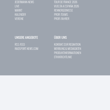
JEDERMANN-NEWS
TOUR DE FRANCE 2026
LIVE
VUELTA A ESPAÑA 2026
MARKT
RENNERGEBNISSE
KALENDER
PROFI-TEAMS
VEREINE
PROFI-FAHRER
UNSERE ANGEBOTE
ÜBER UNS
RSS-FEED
KONTAKT ZUR REDAKTION
RADSPORT-NEWS.COM
WERBUNG & MEDIADATEN
PRODUKTINFORMATIONEN
ETHIKRICHTLINIE