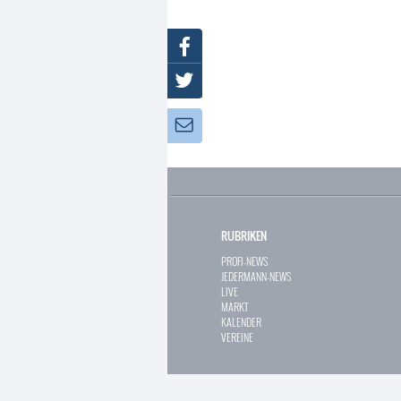
Facebook
Twitter
Newsletter:
RUBRIKEN
PROFI-NEWS
JEDERMANN-NEWS
LIVE
MARKT
KALENDER
VEREINE