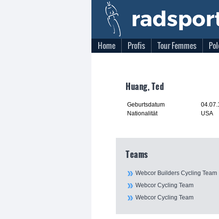
Home
Profis
Tour Femmes
Pol
Huang, Ted
Geburtsdatum
04.07
Nationalität
USA
Teams
Webcor Builders Cycling Team
Webcor Cycling Team
Webcor Cycling Team