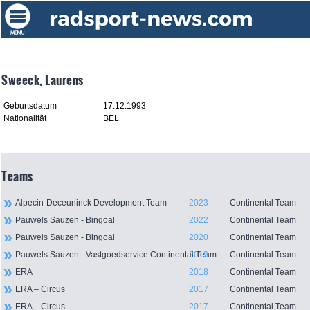
Sweeck, Laurens
Geburtsdatum
17.12.1993
Nationalität
BEL
Teams
Alpecin-Deceuninck Development Team
2023
Continental Team
Pauwels Sauzen - Bingoal
2022
Continental Team
Pauwels Sauzen - Bingoal
2020
Continental Team
Pauwels Sauzen - Vastgoedservice Continental Team
2019
Continental Team
ERA
2018
Continental Team
ERA – Circus
2017
Continental Team
ERA – Circus
2017
Continental Team