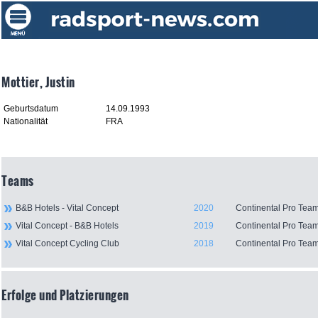
Mottier, Justin
Geburtsdatum
14.09.1993
Nationalität
FRA
Teams
B&B Hotels - Vital Concept
2020
Continental Pro Tea
Vital Concept - B&B Hotels
2019
Continental Pro Tea
Vital Concept Cycling Club
2018
Continental Pro Tea
Erfolge und Platzierungen