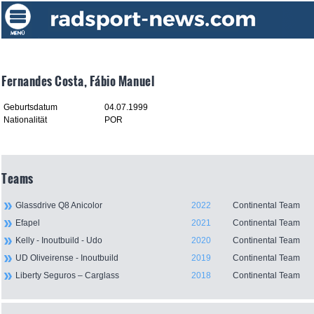
Fernandes Costa, Fábio Manuel
Geburtsdatum
04.07.1999
Nationalität
POR
Teams
Glassdrive Q8 Anicolor
2022
Continental Team
Efapel
2021
Continental Team
Kelly - Inoutbuild - Udo
2020
Continental Team
UD Oliveirense - Inoutbuild
2019
Continental Team
Liberty Seguros – Carglass
2018
Continental Team