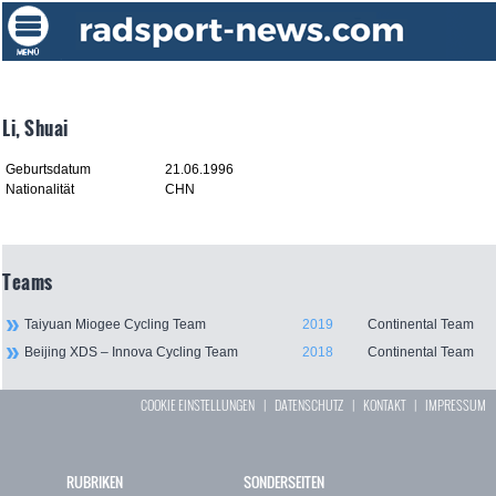
Li, Shuai
Geburtsdatum
21.06.1996
Nationalität
CHN
Teams
Taiyuan Miogee Cycling Team
2019
Continental Team
Beijing XDS – Innova Cycling Team
2018
Continental Team
COOKIE EINSTELLUNGEN
|
DATENSCHUTZ
|
KONTAKT
|
IMPRESSUM
RUBRIKEN
SONDERSEITEN