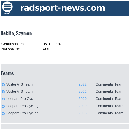
Rekita, Szymon
Geburtsdatum
05.01.1994
Nationalität
POL
Teams
Voster ATS Team
2022
Continental Team
Voster ATS Team
2021
Continental Team
Leopard Pro Cycling
2020
Continental Team
Leopard Pro Cycling
2019
Continental Team
Leopard Pro Cycling
2018
Continental Team