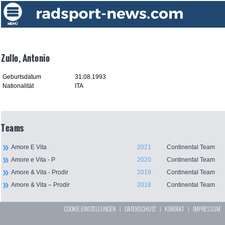
Zullo, Antonio
Geburtsdatum
31.08.1993
Nationalität
ITA
Teams
Amore E Vita
2021
Continental Team
Amore e Vita - P
2020
Continental Team
Amore & Vita - Prodir
2019
Continental Team
Amore & Vita – Prodir
2018
Continental Team
COOKIE EINSTELLUNGEN
|
DATENSCHUTZ
|
KONTAKT
|
IMPRESSUM