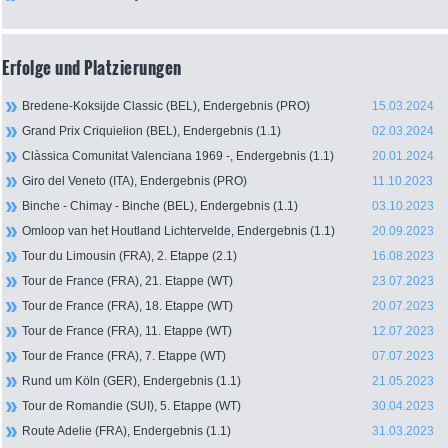
Erfolge und Platzierungen
Bredene-Koksijde Classic (BEL), Endergebnis (PRO)
15.03.2024
Grand Prix Criquielion (BEL), Endergebnis (1.1)
02.03.2024
Clàssica Comunitat Valenciana 1969 -, Endergebnis (1.1)
20.01.2024
Giro del Veneto (ITA), Endergebnis (PRO)
11.10.2023
Binche - Chimay - Binche (BEL), Endergebnis (1.1)
03.10.2023
Omloop van het Houtland Lichtervelde, Endergebnis (1.1)
20.09.2023
Tour du Limousin (FRA), 2. Etappe (2.1)
16.08.2023
Tour de France (FRA), 21. Etappe (WT)
23.07.2023
Tour de France (FRA), 18. Etappe (WT)
20.07.2023
Tour de France (FRA), 11. Etappe (WT)
12.07.2023
Tour de France (FRA), 7. Etappe (WT)
07.07.2023
Rund um Köln (GER), Endergebnis (1.1)
21.05.2023
Tour de Romandie (SUI), 5. Etappe (WT)
30.04.2023
Route Adelie (FRA), Endergebnis (1.1)
31.03.2023