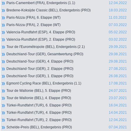
Paris-Camembert (FRA), Endergebnis (1.1)
12.04.2022
Bredene-Koksijde Classic (BEL), Endergebnis (PRO)
18.03.2022
Paris-Nizza (FRA), 6. Etappe (WT)
11.03.2022
Paris-Nizza (FRA), 2. Etappe (WT)
07.03.2022
Valencia-Rundfahrt (ESP), 4. Etappe (PRO)
05.02.2022
Valencia-Rundfahrt (ESP), 2. Etappe (PRO)
03.02.2022
Tour de l'Eurométropole (BEL), Endergebnis (2.1)
29.09.2021
Deutschland-Tour (GER), Gesamtwertung (PRO)
29.08.2021
Deutschland-Tour (GER), 4. Etappe (PRO)
29.08.2021
Deutschland-Tour (GER), 2. Etappe (PRO)
27.08.2021
Deutschland-Tour (GER), 1. Etappe (PRO)
26.08.2021
Egmont Cycling Race (BEL), Endergebnis (1.1)
17.08.2021
Tour de Wallonie (BEL), 5. Etappe (PRO)
24.07.2021
Tour de Wallonie (BEL), 4. Etappe (PRO)
23.07.2021
Türkei-Rundfahrt (TUR), 6. Etappe (PRO)
16.04.2021
Türkei-Rundfahrt (TUR), 4. Etappe (PRO)
14.04.2021
Türkei-Rundfahrt (TUR), 2. Etappe (PRO)
12.04.2021
Schelde-Preis (BEL), Endergebnis (PRO)
07.04.2021