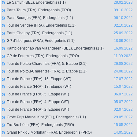
Le Samyn (BEL), Endergebnis (1.1)
28.02.2023
Paris-Tours (FRA), Endergebnis (PRO)
09.10.2022
Paris-Bourges (FRA), Endergebnis (1.1)
06.10.2022
Tour de Vendee (FRA), Endergebnis (1.1)
02.10.2022
Paris-Chauny (FRA), Endergebnis (1.1)
25.09.2022
GP d'Isbergues (FRA), Endergebnis (1.1)
18.09.2022
Kampioenschap van Vlaanderen (BEL), Endergebnis (1.1)
16.09.2022
GP de Fourmies (FRA), Endergebnis (PRO)
11.09.2022
Tour du Poitou-Charentes (FRA), 5. Etappe (2.1)
26.08.2022
Tour du Poitou-Charentes (FRA), 2. Etappe (2.1)
24.08.2022
Tour de France (FRA), 15. Etappe (WT)
17.07.2022
Tour de France (FRA), 13. Etappe (WT)
15.07.2022
Tour de France (FRA), 5. Etappe (WT)
06.07.2022
Tour de France (FRA), 4. Etappe (WT)
05.07.2022
Tour de France (FRA), 2. Etappe (WT)
02.07.2022
Grote Prijs Marcel Kint (BEL), Endergebnis (1.1)
29.05.2022
Tro-Bro Léon (FRA), Endergebnis (PRO)
15.05.2022
Grand Prix du Morbihan (FRA), Endergebnis (PRO)
14.05.2022