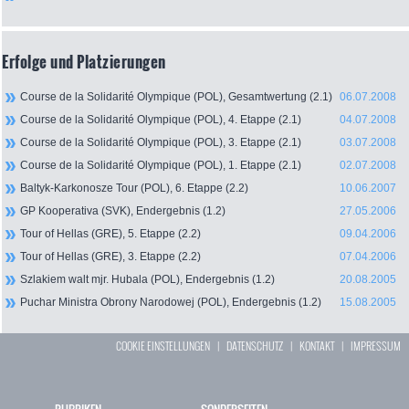
Erfolge und Platzierungen
Course de la Solidarité Olympique (POL), Gesamtwertung (2.1)
06.07.2008
Course de la Solidarité Olympique (POL), 4. Etappe (2.1)
04.07.2008
Course de la Solidarité Olympique (POL), 3. Etappe (2.1)
03.07.2008
Course de la Solidarité Olympique (POL), 1. Etappe (2.1)
02.07.2008
Baltyk-Karkonosze Tour (POL), 6. Etappe (2.2)
10.06.2007
GP Kooperativa (SVK), Endergebnis (1.2)
27.05.2006
Tour of Hellas (GRE), 5. Etappe (2.2)
09.04.2006
Tour of Hellas (GRE), 3. Etappe (2.2)
07.04.2006
Szlakiem walt mjr. Hubala (POL), Endergebnis (1.2)
20.08.2005
Puchar Ministra Obrony Narodowej (POL), Endergebnis (1.2)
15.08.2005
COOKIE EINSTELLUNGEN
|
DATENSCHUTZ
|
KONTAKT
|
IMPRESSUM