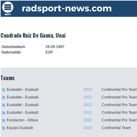
Cuadrado Ruiz De Gauna, Unai
Geburtsdatum
26.09.1997
Nationalität
ESP
Teams
Euskaltel - Euskadi
2024
Continental Pro Tea
Euskaltel - Euskadi
2023
Continental Pro Tea
Euskaltel - Euskadi
2022
Continental Pro Tea
Euskaltel - Euskadi
2021
Continental Pro Tea
Fundacion - Orbea
2020
Continental Pro Tea
Equipo Euskadi
2019
Continental Team