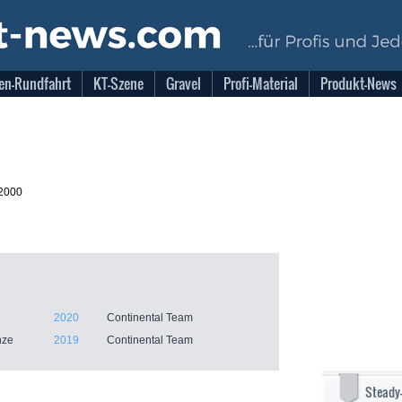
en-Rundfahrt
KT-Szene
Gravel
Profi-Material
Produkt-News
.2000
2020
Continental Team
nze
2019
Continental Team
Steady