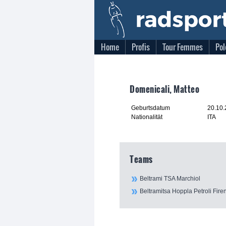
Home
Profis
Tour Femmes
Pol
Domenicali, Matteo
Geburtsdatum
20.10
Nationalität
ITA
Teams
Beltrami TSA Marchiol
Beltramitsa Hoppla Petroli Fire