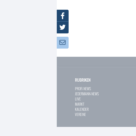
Facebook
Twitter
Newsletter:
RUBRIKEN
PROFI-NEWS
JEDERMANN-NEWS
LIVE
MARKT
KALENDER
VEREINE