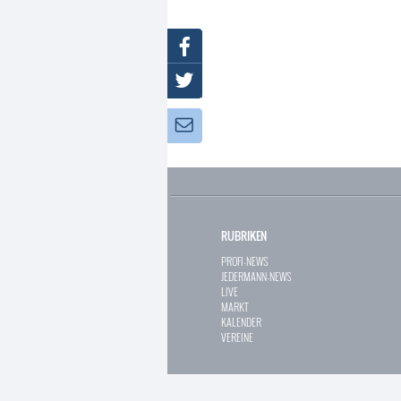
Facebook
Twitter
Newsletter:
RUBRIKEN
PROFI-NEWS
JEDERMANN-NEWS
LIVE
MARKT
KALENDER
VEREINE