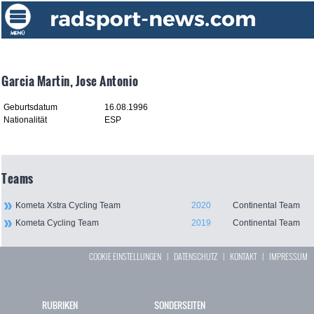
Garcia Martin, Jose Antonio
Geburtsdatum
16.08.1996
Nationalität
ESP
Teams
Kometa Xstra Cycling Team
2020
Continental Team
Kometa Cycling Team
2019
Continental Team
COOKIE EINSTELLUNGEN
|
DATENSCHUTZ
|
KONTAKT
|
IMPRESSUM
RUBRIKEN
SONDERSEITEN