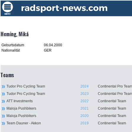
Heming, Miká
Geburtsdatum
06.04.2000
Nationalität
GER
Teams
Tudor Pro Cycling Team
2024
Continental Pro Tea
Tudor Pro Cycling Team
2023
Continental Pro Tea
ATT Investments
2022
Continental Team
Maloja Pushbikers
2021
Continental Team
Maloja Pushbikers
2020
Continental Team
Team Dauner - Akkon
2019
Continental Team