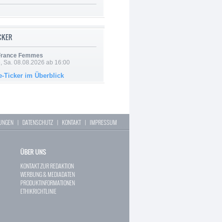
ICKER
 France Femmes
, Sa. 08.08.2026 ab 16:00
e-Ticker im Überblick
LUNGEN
|
DATENSCHUTZ
|
KONTAKT
|
IMPRESSUM
ÜBER UNS
KONTAKT ZUR REDAKTION
WERBUNG & MEDIADATEN
PRODUKTINFORMATIONEN
ETHIKRICHTLINIE