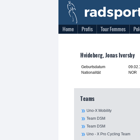
Home
Profis
Tour Femmes
Pol
Hvideberg, Jonas Iversby
Geburtsdatum
09.02
Nationalität
NOR
Teams
Uno-X Mobility
Team DSM
Team DSM
Uno - X Pro Cycling Team