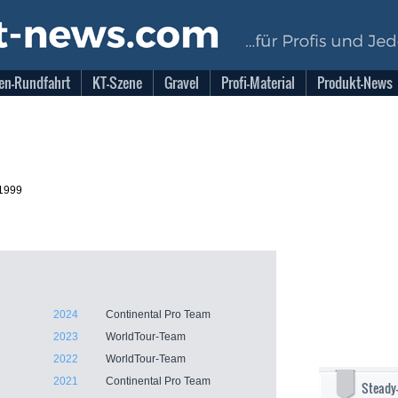
en-Rundfahrt
KT-Szene
Gravel
Profi-Material
Produkt-News
.1999
2024
Continental Pro Team
2023
WorldTour-Team
2022
WorldTour-Team
2021
Continental Pro Team
Steady