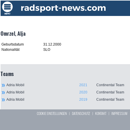
Omrzel, Alja
Geburtsdatum
31.12.2000
Nationalität
SLO
Teams
Adria Mobil
2021
Continental Team
Adria Mobil
2020
Continental Team
Adria Mobil
2019
Continental Team
COOKIE EINSTELLUNGEN
|
DATENSCHUTZ
|
KONTAKT
|
IMPRESSUM