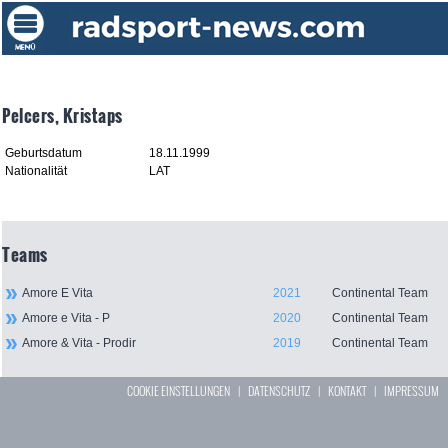
Pelcers, Kristaps
Geburtsdatum
18.11.1999
Nationalität
LAT
Teams
Amore E Vita
2021
Continental Team
Amore e Vita - P
2020
Continental Team
Amore & Vita - Prodir
2019
Continental Team
COOKIE EINSTELLUNGEN
|
DATENSCHUTZ
|
KONTAKT
|
IMPRESSUM