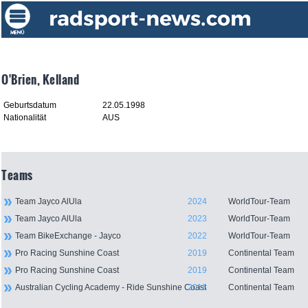
O'Brien, Kelland
Geburtsdatum
22.05.1998
Nationalität
AUS
Teams
Team Jayco AlUla
2024
WorldTour-Team
Team Jayco AlUla
2023
WorldTour-Team
Team BikeExchange - Jayco
2022
WorldTour-Team
Pro Racing Sunshine Coast
2019
Continental Team
Pro Racing Sunshine Coast
2019
Continental Team
Australian Cycling Academy - Ride Sunshine Coast
2018
Continental Team