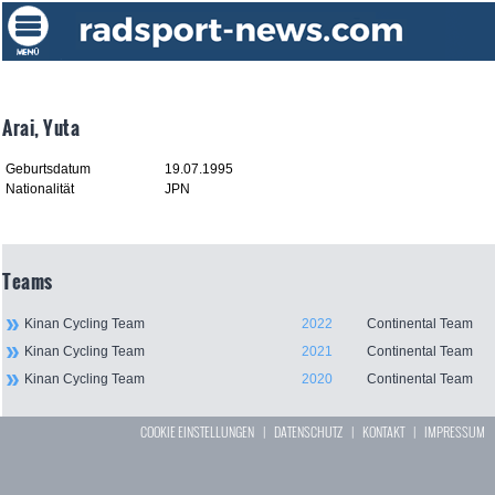
Arai, Yuta
Geburtsdatum
19.07.1995
Nationalität
JPN
Teams
Kinan Cycling Team
2022
Continental Team
Kinan Cycling Team
2021
Continental Team
Kinan Cycling Team
2020
Continental Team
COOKIE EINSTELLUNGEN
|
DATENSCHUTZ
|
KONTAKT
|
IMPRESSUM