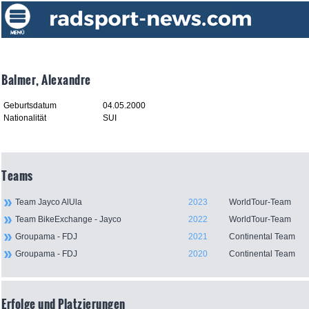
Balmer, Alexandre
Geburtsdatum
04.05.2000
Nationalität
SUI
Teams
Team Jayco AlUla
2023
WorldTour-Team
Team BikeExchange - Jayco
2022
WorldTour-Team
Groupama - FDJ
2021
Continental Team
Groupama - FDJ
2020
Continental Team
Erfolge und Platzierungen