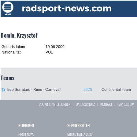
Domin, Krzysztof
Geburtsdatum
19.06.2000
Nationalität
POL
Teams
Iseo Serrature - Rime - Carnovali
2020
Continental Team
COOKIE EINSTELLUNGEN
|
DATENSCHUTZ
|
KONTAKT
|
IMPRESSUM
RUBRIKEN
SONDERSEITEN
PROFI-NEWS
GIRO D`ITALIA 2026