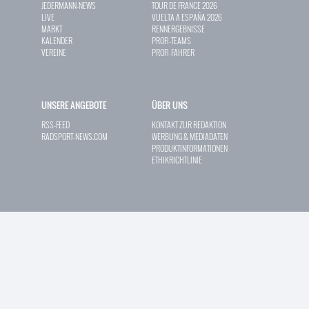
JEDERMANN-NEWS
TOUR DE FRANCE 2026
LIVE
VUELTA A ESPAÑA 2026
MARKT
RENNERGEBNISSE
KALENDER
PROFI-TEAMS
VEREINE
PROFI-FAHRER
UNSERE ANGEBOTE
ÜBER UNS
RSS-FEED
KONTAKT ZUR REDAKTION
RADSPORT-NEWS.COM
WERBUNG & MEDIADATEN
PRODUKTINFORMATIONEN
ETHIKRICHTLINIE