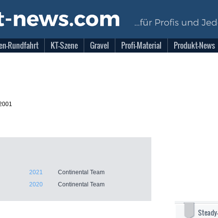
en-Rundfahrt
KT-Szene
Gravel
Profi-Material
Produkt-News
.2001
2021
Continental Team
2020
Continental Team
Steady