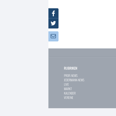
Facebook
Twitter
Newsletter:
RUBRIKEN
PROFI-NEWS
JEDERMANN-NEWS
LIVE
MARKT
KALENDER
VEREINE