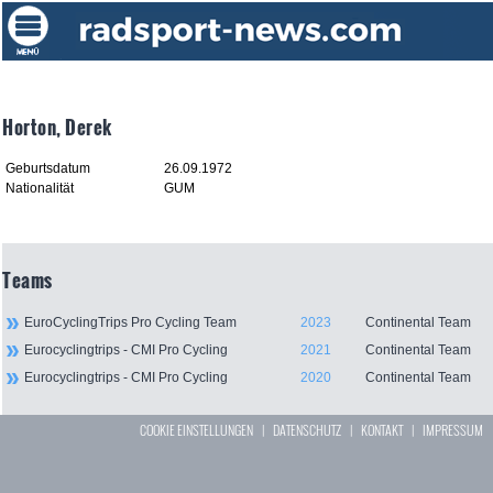
Horton, Derek
Geburtsdatum
26.09.1972
Nationalität
GUM
Teams
EuroCyclingTrips Pro Cycling Team
2023
Continental Team
Eurocyclingtrips - CMI Pro Cycling
2021
Continental Team
Eurocyclingtrips - CMI Pro Cycling
2020
Continental Team
COOKIE EINSTELLUNGEN
|
DATENSCHUTZ
|
KONTAKT
|
IMPRESSUM