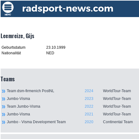
Leemreize, Gijs
Geburtsdatum
23.10.1999
Nationalität
NED
Teams
Team dsm-firmenich PostNL
2024
WorldTour-Team
Jumbo-Visma
2023
WorldTour-Team
Team Jumbo-Visma
2022
WorldTour-Team
Jumbo-Visma
2021
WorldTour-Team
Jumbo - Visma Development Team
2020
Continental Team