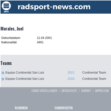
Morales, Joel
Geburtsdatum
11.04.2001
Nationalität
ARG
Teams
Equipo Continental San Luis
2021
Continental Team
Equipo Continental San Luis
2020
Continental Team
COOKIE EINSTELLUNGEN
|
DATENSCHUTZ
|
KONTAKT
|
IMPRESSUM
RUBRIKEN
SONDERSEITEN