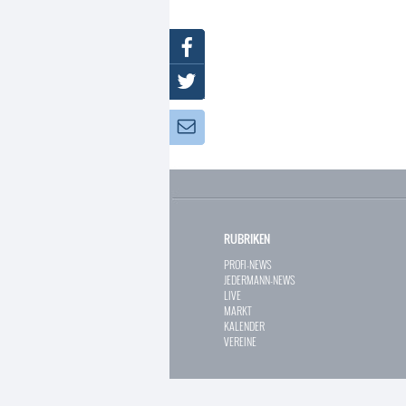
Facebook
Twitter
Newsletter:
RUBRIKEN
PROFI-NEWS
JEDERMANN-NEWS
LIVE
MARKT
KALENDER
VEREINE