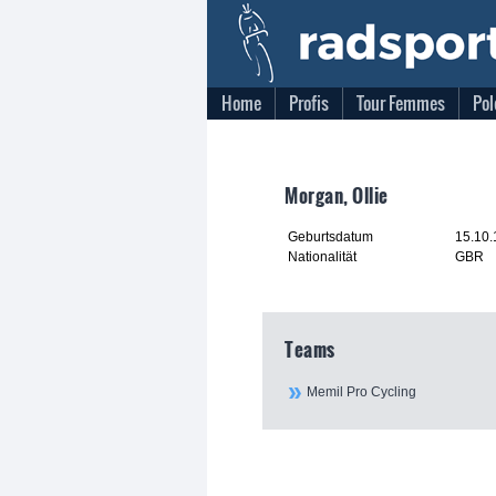
Home
Profis
Tour Femmes
Pol
Morgan, Ollie
Geburtsdatum
15.10
Nationalität
GBR
Teams
Memil Pro Cycling