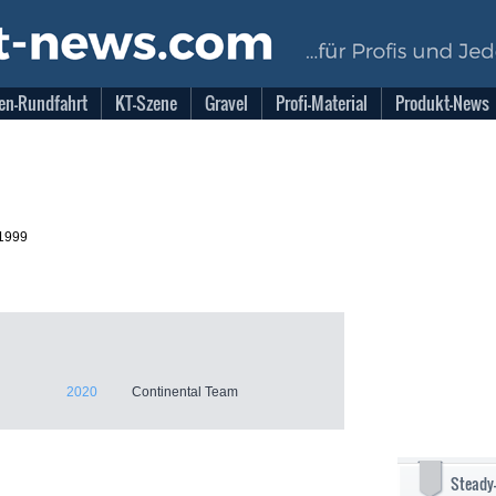
en-Rundfahrt
KT-Szene
Gravel
Profi-Material
Produkt-News
.1999
2020
Continental Team
Steady